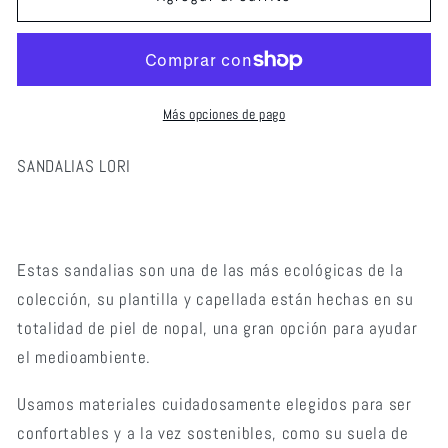
LORI
LORI
BEIGE
BEIGE
Más opciones de pago
SANDALIAS LORI
Estas sandalias son una de las más ecológicas de la
colección, su plantilla y capellada están hechas en su
totalidad de piel de nopal, una gran opción para ayudar
el medioambiente.
Usamos materiales cuidadosamente elegidos para ser
confortables y a la vez sostenibles, como su suela de